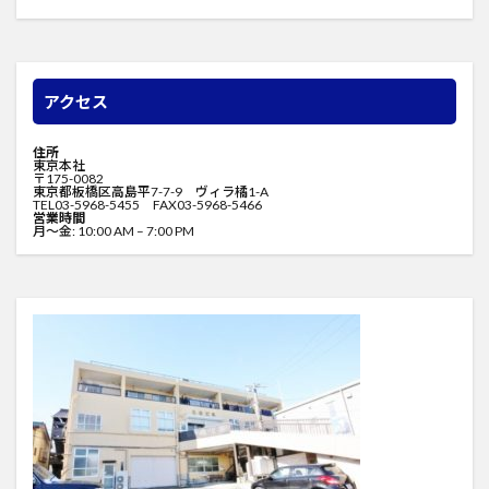
アクセス
住所
東京本社
〒175-0082
東京都板橋区高島平7-7-9 ヴィラ橘1-A
TEL03-5968-5455 FAX03-5968-5466
営業時間
月〜金: 10:00 AM – 7:00 PM